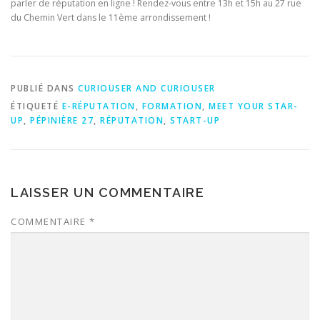
parler de réputation en ligne ! Rendez-vous entre 13h et 15h au 27 rue
du Chemin Vert dans le 11ème arrondissement !
PUBLIÉ DANS
CURIOUSER AND CURIOUSER
ÉTIQUETÉ
E-RÉPUTATION
,
FORMATION
,
MEET YOUR STAR-
UP
,
PÉPINIÈRE 27
,
RÉPUTATION
,
START-UP
LAISSER UN COMMENTAIRE
COMMENTAIRE
*