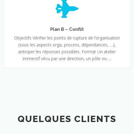
B
–
Conflit
Plan B – Conflit
Objectifs Vérifier les points de rupture de l’organisation
(sous les aspects orga, process, dépendances, …),
anticiper les réponses possibles. Format Un atelier
immersif vécu par une direction, un pôle ou …
QUELQUES CLIENTS