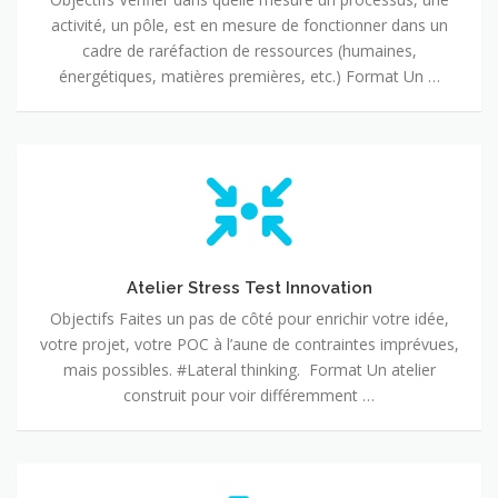
?
activité, un pôle, est en mesure de fonctionner dans un
cadre de raréfaction de ressources (humaines,
énergétiques, matières premières, etc.) Format Un …
Atelier
Stress
Test
Innovation
Atelier Stress Test Innovation
Objectifs Faites un pas de côté pour enrichir votre idée,
votre projet, votre POC à l’aune de contraintes imprévues,
mais possibles. #Lateral thinking. Format Un atelier
construit pour voir différemment …
Plan