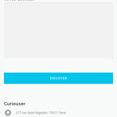
ENVOYER
Curiouser
277 rue Saint Augustin, 75011 Paris