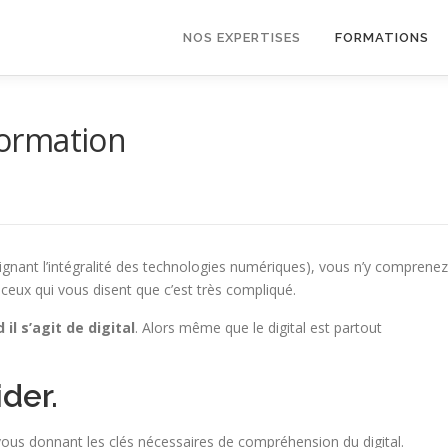
NOS EXPERTISES
FORMATIONS
 formation
ignant l’intégralité des technologies numériques), vous n’y comprenez
t ceux qui vous disent que c’est très compliqué.
il s’agit de digital
. Alors même que le digital est partout
der.
ous donnant les clés nécessaires de compréhension du digital.