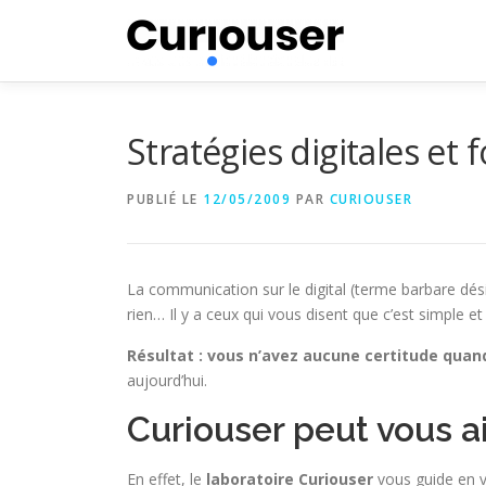
Aller
au
contenu
Stratégies digitales et
PUBLIÉ LE
12/05/2009
PAR
CURIOUSER
La communication sur le digital (terme barbare dés
rien… Il y a ceux qui vous disent que c’est simple e
Résultat : vous n’avez aucune certitude quand 
aujourd’hui.
Curiouser peut vous ai
En effet, le
laboratoire Curiouser
vous guide en v