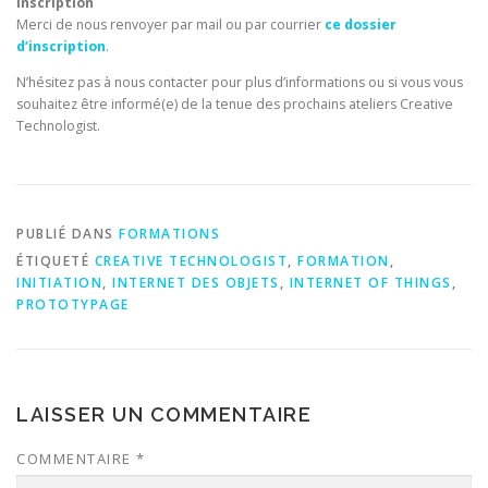
Inscription
Merci de nous renvoyer par mail ou par courrier
ce dossier
d’inscription
.
N’hésitez pas à nous contacter pour plus d’informations ou si vous vous
souhaitez être informé(e) de la tenue des prochains ateliers Creative
Technologist.
PUBLIÉ DANS
FORMATIONS
ÉTIQUETÉ
CREATIVE TECHNOLOGIST
,
FORMATION
,
INITIATION
,
INTERNET DES OBJETS
,
INTERNET OF THINGS
,
PROTOTYPAGE
LAISSER UN COMMENTAIRE
COMMENTAIRE
*