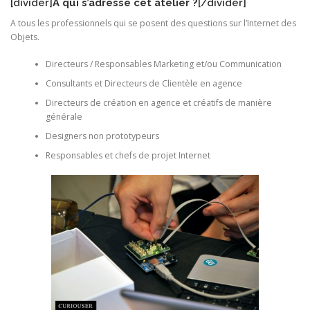
[divider]
A qui s’adresse cet atelier ?
[/divider]
A tous les professionnels qui se posent des questions sur l’Internet des
Objets.
Directeurs / Responsables Marketing et/ou Communication
Consultants et Directeurs de Clientèle en agence
Directeurs de création en agence et créatifs de manière
générale
Designers non prototypeurs
Responsables et chefs de projet Internet