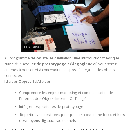
Au programme de cet atelier d’initiation : une introduction théorique
suivie d’un
atelier de prototypage pédagogique
où vous serez
amenés à penser et à concevoir un dispositif intégrant des objets
connectés.
[divider]
Objectifs
[/divider]
Comprendre les enjeux marketing et communication de
l’Internet des Objets (Internet Of Things)
Intégrer les pratiques de prototypage
Repartir avec des idées pour penser « out of the box » et hors
des moyens digitaux traditionnels