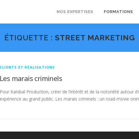
NOS EXPERTISES
FORMATIONS
ÉTIQUETTE :
STREET MARKETING
CLIENTS ET RÉALISATIONS
Les marais criminels
Pour Kanibal Production, créer de l’intérêt et de la notoriété autour d
expérience au grand public. Les marais criminels : un road-movie onir