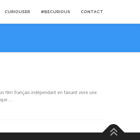
CURIOUSER
#BECURIOUS
CONTACT
’un film français indépendant en faisant vivre une
ique …