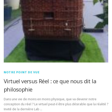
NOTRE POINT DE VUE
Virtuel versus Réel : ce que nous dit la
philosophie
Dans une vie de moins en moins physique, que va devenir notre
conception du réel ? Le virtuel peut-il être plus désirable que la réalité ?
Invité de la dernière Lab …