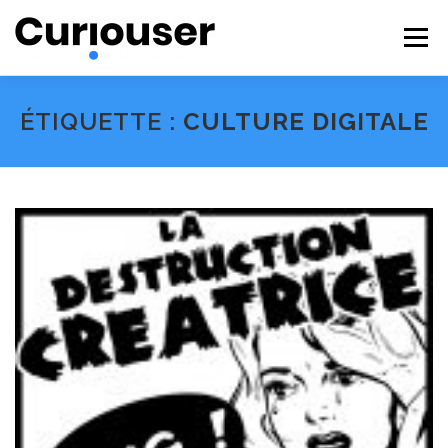
Aller
au
Menu
contenu
NOS EXPERTISES
FORMATIONS
CURIOUSER
ÉTIQUETTE :
CULTURE DIGITALE
#BECURIOUS
CONTACT