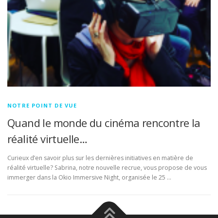
NOTRE POINT DE VUE
Quand le monde du cinéma rencontre la
réalité virtuelle…
Curieux d’en savoir plus sur les dernières initiatives en matière de
réalité virtuelle? Sabrina, notre nouvelle recrue, vous propose de vous
immerger dans la Okio Immersive Night, organisée le 25 …