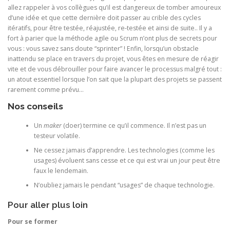
allez rappeler à vos collègues qu’il est dangereux de tomber amoureux
d’une idée et que cette dernière doit passer au crible des cycles
itératifs, pour être testée, réajustée, re-testée et ainsi de suite.. Il y a
fort à parier que la méthode agile ou Scrum n’ont plus de secrets pour
vous : vous savez sans doute “sprinter” ! Enfin, lorsqu’un obstacle
inattendu se place en travers du projet, vous êtes en mesure de réagir
vite et de vous débrouiller pour faire avancer le processus malgré tout :
un atout essentiel lorsque l’on sait que la plupart des projets se passent
rarement comme prévu…
Nos conseils
Un
maker
(doer) termine ce qu’il commence. Il n’est pas un
testeur volatile.
Ne cessez jamais d’apprendre. Les technologies (comme les
usages) évoluent sans cesse et ce qui est vrai un jour peut être
faux le lendemain.
N’oubliez jamais le pendant “usages” de chaque technologie.
Pour aller plus loin
Pour se former