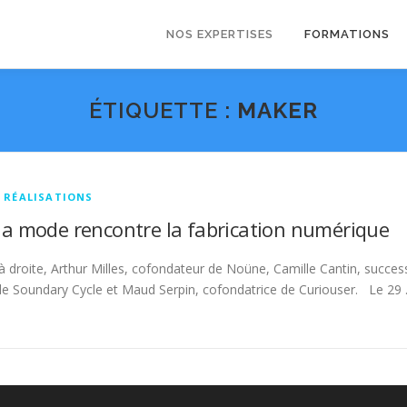
NOS EXPERTISES
FORMATIONS
ÉTIQUETTE :
MAKER
T RÉALISATIONS
a mode rencontre la fabrication numérique
 droite, Arthur Milles, cofondateur de Noüne, Camille Cantin, succe
de Soundary Cycle et Maud Serpin, cofondatrice de Curiouser. Le 29