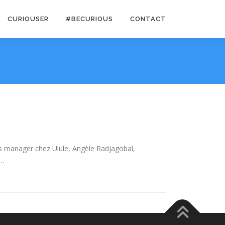
CURIOUSER
#BECURIOUS
CONTACT
ss manager chez Ulule, Angèle Radjagobal,
 …