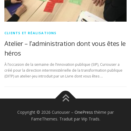
CLIENTS ET RÉALISATIONS
Atelier – l’administration dont vous êtes le
héros
À l’occasion de la semaine de l’innovation publique (SIP), Curiouser a
créé pour la direction interministérielle de la transformation publique
(DITP) un atelier-jeu introduit par un Livre dont vous êtes …
Copyright © 2026 Curiouser
–
OnePress
thème par
FameThemes. Traduit par Wp Trads.