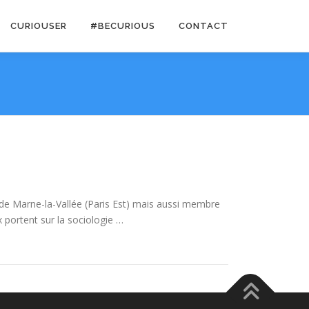
CURIOUSER
#BECURIOUS
CONTACT
é de Marne-la-Vallée (Paris Est) mais aussi membre
 portent sur la sociologie …