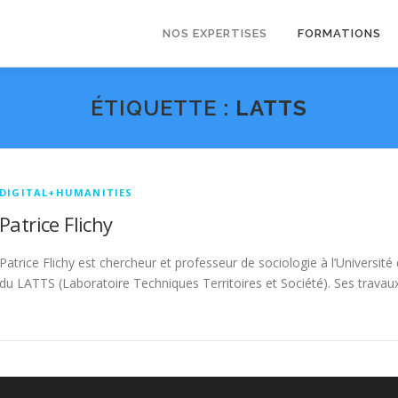
NOS EXPERTISES
FORMATIONS
ÉTIQUETTE :
LATTS
DIGITAL+HUMANITIES
Patrice Flichy
Patrice Flichy est chercheur et professeur de sociologie à l’Universit
du LATTS (Laboratoire Techniques Territoires et Société). Ses travaux