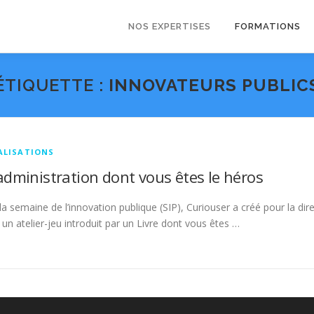
NOS EXPERTISES
FORMATIONS
ÉTIQUETTE :
INNOVATEURS PUBLIC
ALISATIONS
l’administration dont vous êtes le héros
la semaine de l’innovation publique (SIP), Curiouser a créé pour la dire
 un atelier-jeu introduit par un Livre dont vous êtes …