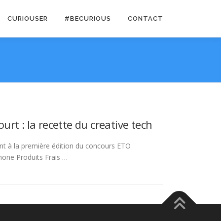
CURIOUSER
#BECURIOUS
CONTACT
t : la recette du creative tech
ant à la première édition du concours ETO
anone Produits Frais …