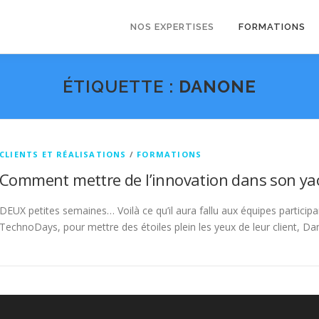
NOS EXPERTISES
FORMATIONS
ÉTIQUETTE :
DANONE
CLIENTS ET RÉALISATIONS
/
FORMATIONS
Comment mettre de l’innovation dans son yaour
DEUX petites semaines… Voilà ce qu’il aura fallu aux équipes particip
TechnoDays, pour mettre des étoiles plein les yeux de leur client, D