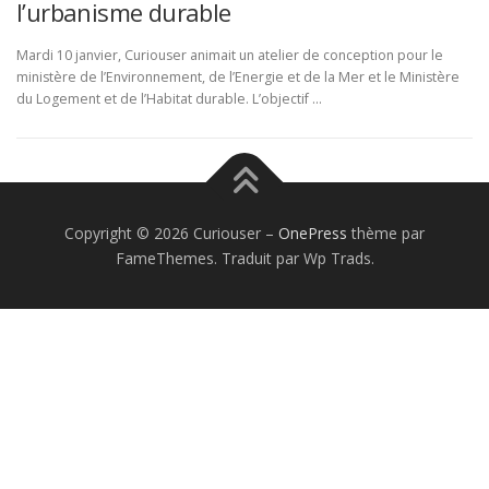
l’urbanisme durable
Mardi 10 janvier, Curiouser animait un atelier de conception pour le
ministère de l’Environnement, de l’Energie et de la Mer et le Ministère
du Logement et de l’Habitat durable. L’objectif …
Copyright © 2026 Curiouser
–
OnePress
thème par
FameThemes. Traduit par Wp Trads.