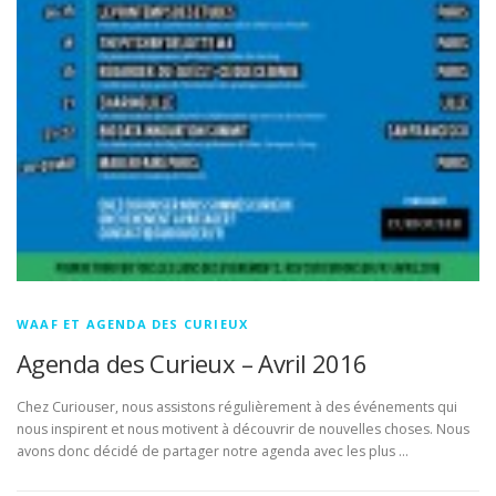
WAAF ET AGENDA DES CURIEUX
Agenda des Curieux – Avril 2016
Chez Curiouser, nous assistons régulièrement à des événements qui
nous inspirent et nous motivent à découvrir de nouvelles choses. Nous
avons donc décidé de partager notre agenda avec les plus …