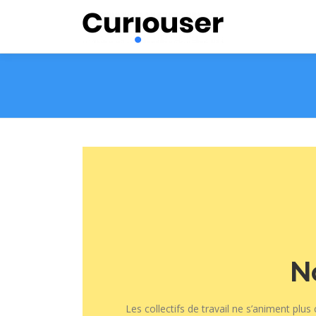
Aller
au
contenu
N
Les collectifs de travail ne s’animent plus 