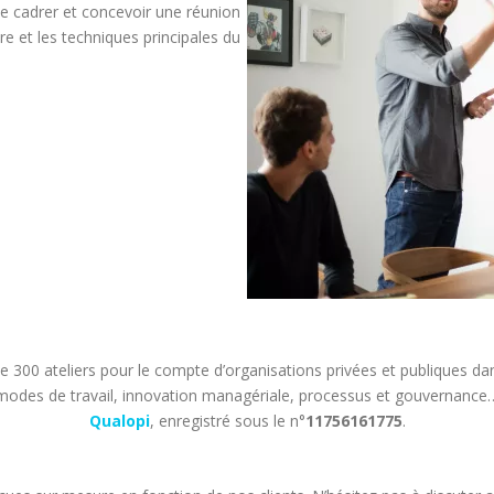
 de cadrer et concevoir une réunion
ure et les techniques principales du
 de 300 ateliers pour le compte d’organisations privées et publiques 
modes de travail, innovation managériale, processus et gouvernance
Qualopi
, enregistré sous le n°
11756161775
.