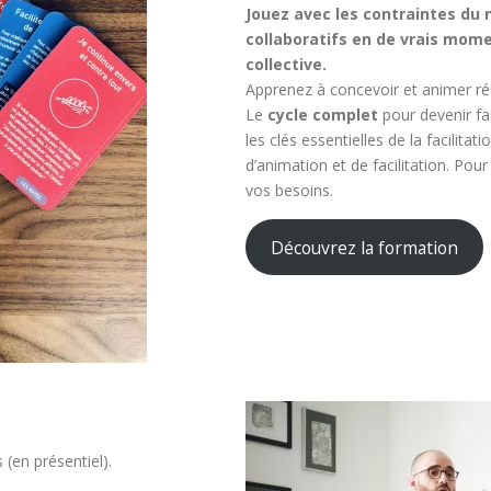
Jouez avec les contraintes du
collaboratifs en de vrais mome
collective.
Apprenez à concevoir et animer réu
Le
cycle complet
pour devenir fac
les clés essentielles de la facilitat
d’animation et de facilitation. Pou
vos besoins.
Découvrez la formation
 (en présentiel).