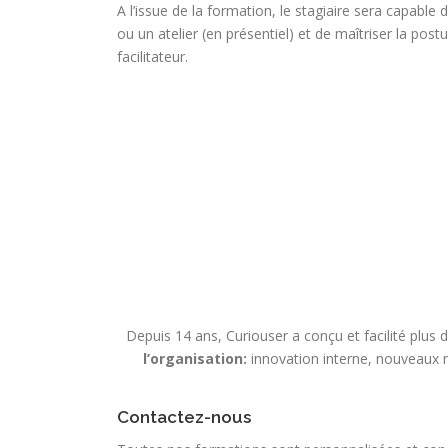
A l’issue de la formation, le stagiaire sera capable
ou un atelier (en présentiel) et de maîtriser la post
facilitateur.
Depuis 14 ans, Curiouser a conçu et facilité plus
l’organisation:
innovation interne, nouveaux 
Contactez-nous