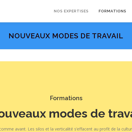
NOS EXPERTISES
FORMATIONS
NOUVEAUX MODES DE TRAVAIL
Formations
ouveaux modes de trava
comme avant. Les silos et la verticalité s’effacent au profit de la culture