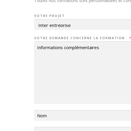
Toutes nos formations sont personnalisées et conçu
VOTRE PROJET
VOTRE DEMANDE CONCERNE LA FORMATION :
*
N
O
M
*
F