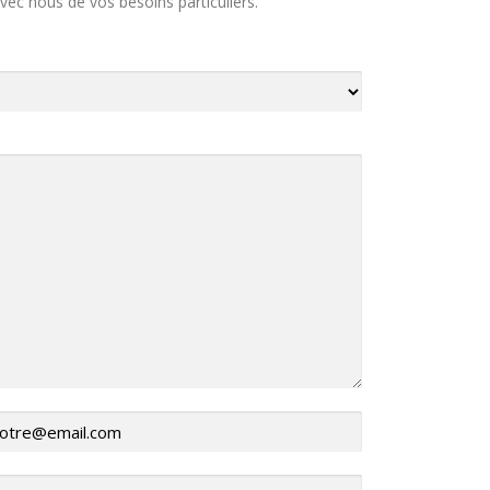
vec nous de vos besoins particuliers.