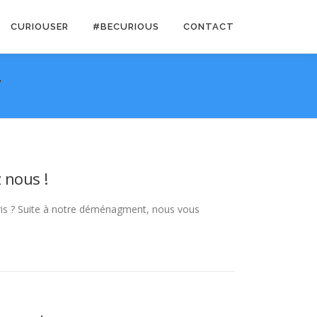
CURIOUSER
#BECURIOUS
CONTACT
T
 nous !
aris ? Suite à notre déménagment, nous vous