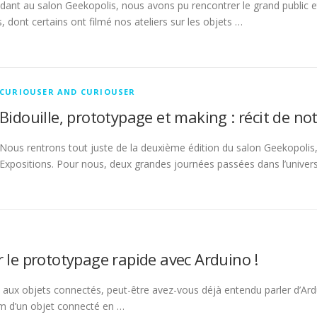
dant au salon Geekopolis, nous avons pu rencontrer le grand public et 
 dont certains ont filmé nos ateliers sur les objets …
CURIOUSER AND CURIOUSER
Bidouille, prototypage et making : récit de no
Nous rentrons tout juste de la deuxième édition du salon Geekopolis,
Expositions. Pour nous, deux grandes journées passées dans l’univer
 le prototypage rapide avec Arduino !
 aux objets connectés, peut-être avez-vous déjà entendu parler d’Ardu
om d’un objet connecté en …