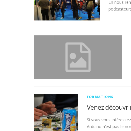
En nous ren
podcasteurs,
FORMATIONS
Venez découvrir
Si vous vous intéressez
Arduino n’est pas le n