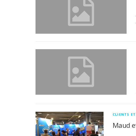
CLIENTS E
Maud et