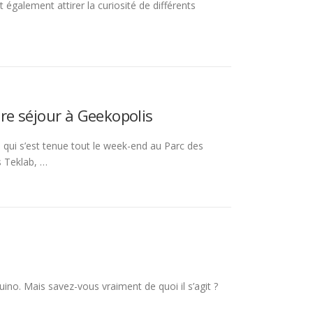
également attirer la curiosité de différents
tre séjour à Geekopolis
 qui s’est tenue tout le week-end au Parc des
s Teklab, …
ino. Mais savez-vous vraiment de quoi il s’agit ?